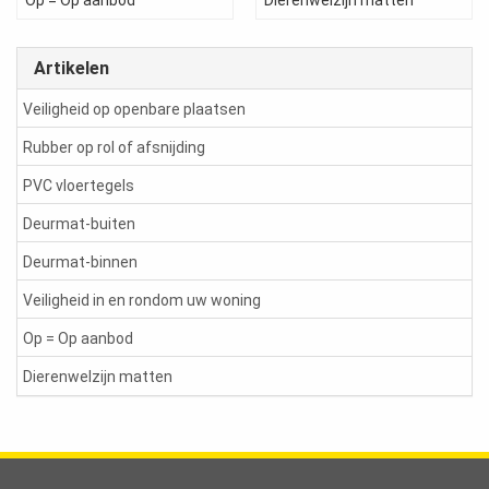
Op = Op aanbod
Dierenwelzijn matten
Artikelen
Veiligheid op openbare plaatsen
Rubber op rol of afsnijding
PVC vloertegels
Deurmat-buiten
Deurmat-binnen
Veiligheid in en rondom uw woning
Op = Op aanbod
Dierenwelzijn matten