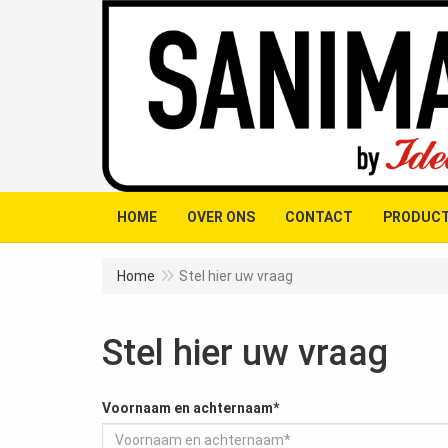
HOME
OVER ONS
CONTACT
PRODUCT
Home
Stel hier uw vraag
Stel hier uw vraag
Voornaam en achternaam*