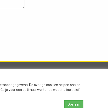
Betaalmethodes
persoonsgegevens. De overige cookies helpen ons de
 Ga je voor een optimaal werkende website inclusief
Opslaan