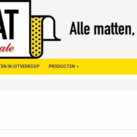
EN IN UITVERKOOP
PRODUCTEN