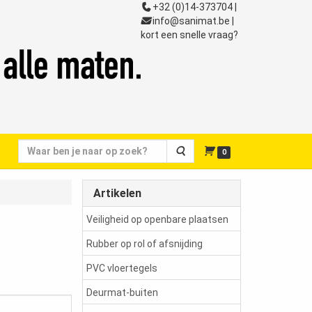
+32 (0)14-373704 |
info@sanimat.be
|
kort een snelle vraag?
Zoeken
0
Artikelen
Veiligheid op openbare plaatsen
Rubber op rol of afsnijding
PVC vloertegels
Deurmat-buiten