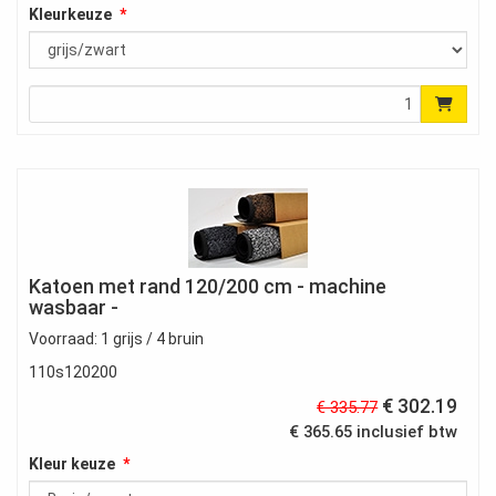
Kleurkeuze
Katoen met rand 120/200 cm - machine
wasbaar -
Voorraad: 1 grijs / 4 bruin
110s120200
€ 302.19
€ 335.77
€ 365.65 inclusief btw
Kleur keuze