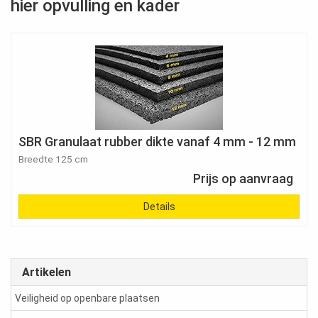
hier opvulling en kader
SBR Granulaat rubber dikte vanaf 4 mm - 12 mm
Breedte 125 cm
Prijs op aanvraag
Details
Artikelen
Veiligheid op openbare plaatsen