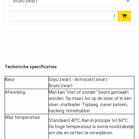
Technische specificaties
Kleur
Grijs/zwart - Antraciet/zwart -
Bruin/zwart
Afwerking
Mat kan "met of zonder" boord gemaakt
worden. Op maat, los op de vloer, of in een
vloer-,matkader. Toplaag: zuiver katoen,
backing: nitrielrubber.
Was temperatuur
Standaard 40°C, Kan in principe tot 60°C.
De hoge temperatuur is soms noodzakelijk
om olie en vetten te verwijderen.