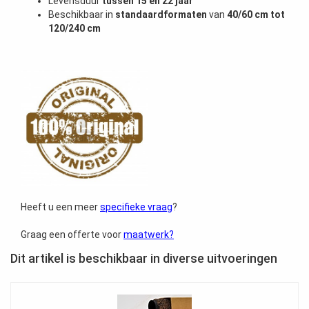
Levensduur
tussen 15 en 22 jaar
Beschikbaar in
standaardformaten
van
40/60 cm
tot
120/240 cm
Heeft u een meer
specifieke vraag
?
Graag een offerte voor
maatwerk?
Dit artikel is beschikbaar in diverse uitvoeringen