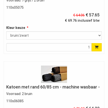
Voorraad: 7 grijs / 2 bruin
110s05075
€ 57.65
€ 64.06
€ 69.76 inclusief btw
Kleur keuze
Katoen met rand 60/85 cm - machine wasbaar -
Voorraad: 2 bruin
110s06085