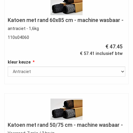
Katoen met rand 60x85 cm - machine wasbaar -
antraciet - 1,6kg
110s04060
€ 47.45
€ 57.41 inclusief btw
kleur keuze
Katoen met rand 50/75 cm - machine wasbaar -