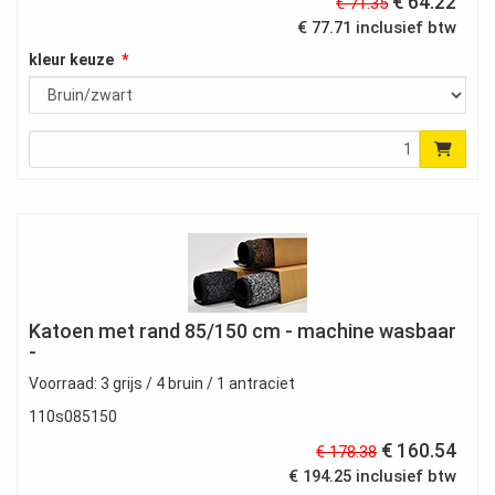
€ 64.22
€ 71.35
€ 77.71 inclusief btw
kleur keuze
Katoen met rand 85/150 cm - machine wasbaar
-
Voorraad: 3 grijs / 4 bruin / 1 antraciet
110s085150
€ 160.54
€ 178.38
€ 194.25 inclusief btw